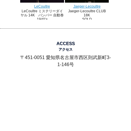
Jaeger-Lecoultre
LeCoultre
Jaeger-Lecoultre CLUB
LeCoultre ミステリーダイ
18K
ヤル 14K バンパー 自動巻
SOLD
1940’s
SOLD
ACCESS
アクセス
〒451-0051 愛知県名古屋市西区則武新町3-
1-146号