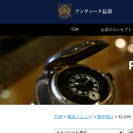
TOP
お店のコンセプト
TOP
>
商品メニュー
>
懐中時計
>
ELGIN