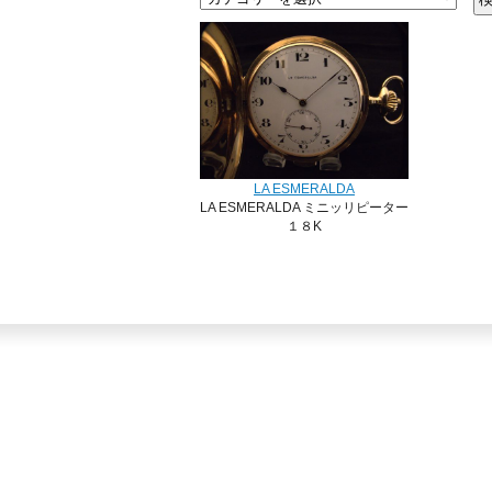
LA ESMERALDA
LA ESMERALDA ミニッリピーター
１８K
SOLD