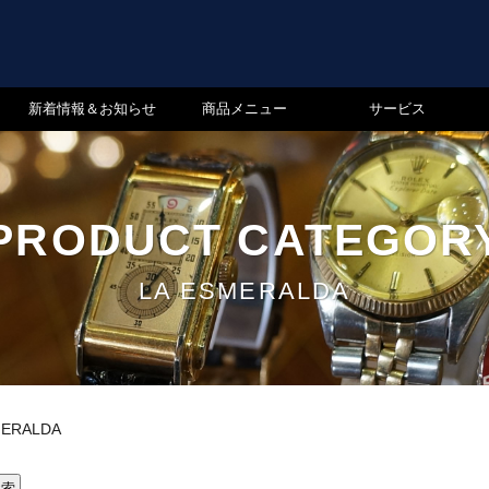
新着情報＆お知らせ
商品メニュー
サービス
PRODUCT CATEGOR
LA ESMERALDA
MERALDA