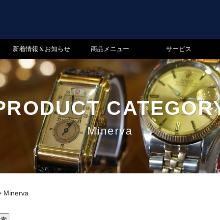
新着情報＆お知らせ
商品メニュー
サービス
PRODUCT CATEGOR
Minerva
>
Minerva