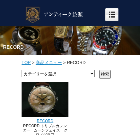
RECORD
TOP
>
商品メニュー
>
RECORD
RECORD
RECORD トリプルカレン
ダー ムーンフェイス ク
ロノグラフ
S/S Cal.88