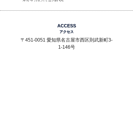
グラフ バルジュー730 SS
1960年代製
SOLD
ACCESS
アクセス
〒451-0051 愛知県名古屋市西区則武新町3-
1-146号