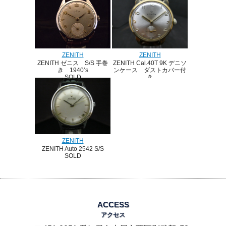
SOLD
ZENITH
ZENITH
ZENITH Cal.40T 9K デニソ
ZENITH ゼニス S/S 手巻
ンケース ダストカバー付
き 1940’s
き
SOLD
SOLD
ZENITH
ZENITH Auto 2542 S/S
SOLD
ACCESS
アクセス