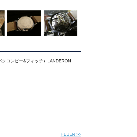
o.(アバクロンビー&フィッチ）LANDERON
HEUER
>>