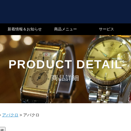
新着情報＆お知らせ
商品メニュー
サービス
PRODUCT DETAIL
商品詳細
>
アバクロ
>
アバクロ