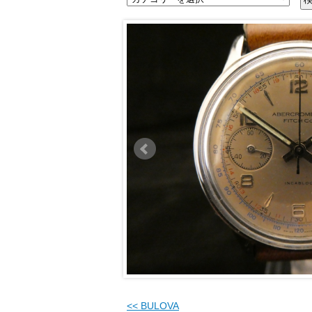
<<
BULOVA