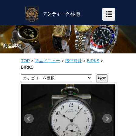
商品詳細
TOP
>
商品メニュー
>
懐中時計
>
BIRKS
>
BIRKS