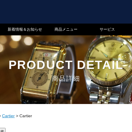
新着情報＆お知らせ
商品メニュー
サービス
PRODUCT DETAIL
商品詳細
>
Cartier
>
Cartier