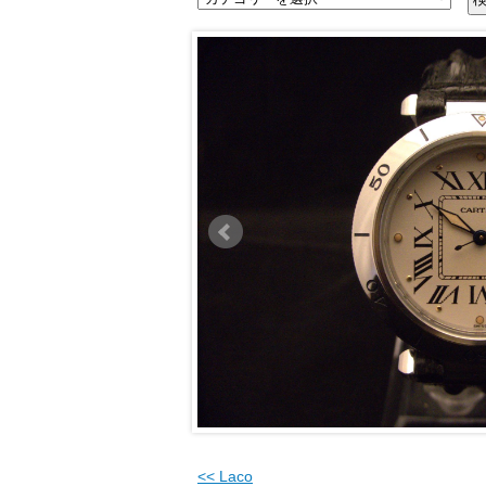
<<
Laco