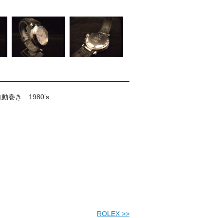
自動巻き 1980’s
ROLEX
>>