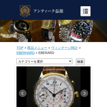
商品詳細
TOP
>
商品メニュー
>
ヴィンテージ時計
>
EBERHARD
>
EBERARD