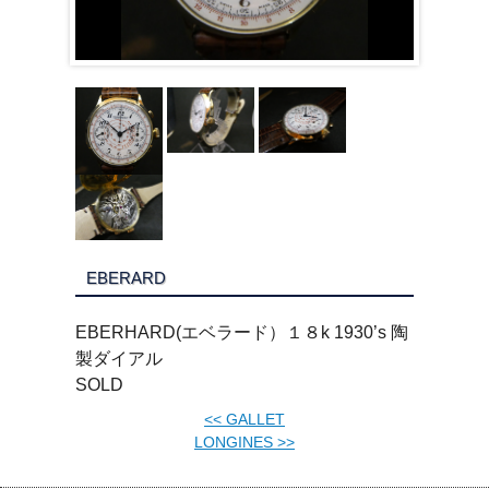
EBERARD
EBERHARD(エベラード）１８k 1930’s 陶
製ダイアル
SOLD
<<
GALLET
LONGINES
>>