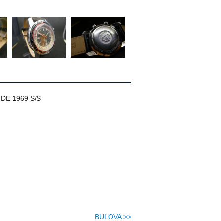
DE 1969 S/S
BULOVA
>>