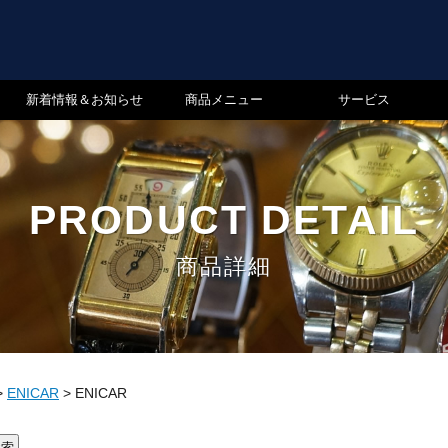
新着情報＆お知らせ
商品メニュー
サービス
PRODUCT DETAIL
商品詳細
>
ENICAR
>
ENICAR