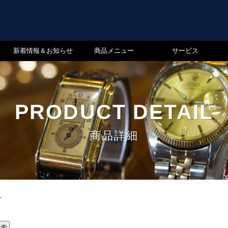
新着情報＆お知らせ
商品メニュー
サービス
PRODUCT DETAIL
商品詳細
T