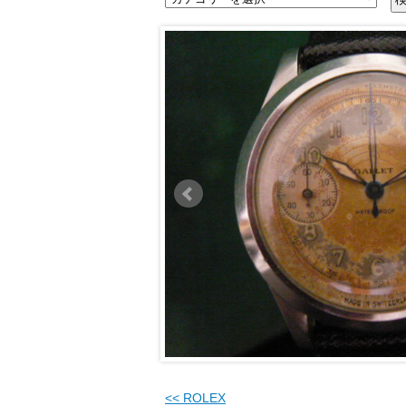
<<
ROLEX