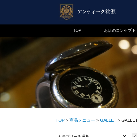
TOP
お店のコンセプト
TOP
>
商品メニュー
>
GALLET
>
GALLE