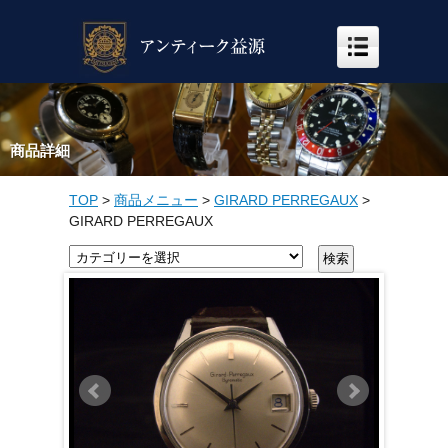
商品詳細
TOP
>
商品メニュー
>
GIRARD PERREGAUX
>
GIRARD PERREGAUX