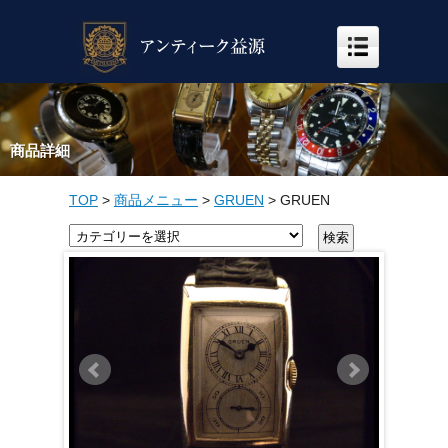
商品詳細
TOP
>
商品メニュー
>
GRUEN
>
GRUEN