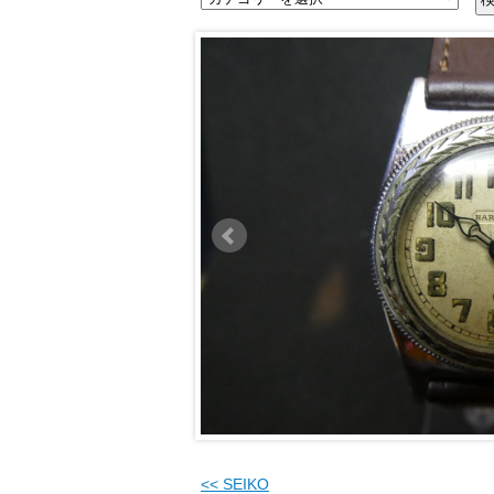
<<
SEIKO