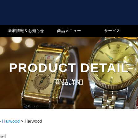
新着情報＆お知らせ
商品メニュー
サービス
PRODUCT DETAIL
商品詳細
>
Harwood
>
Harwood