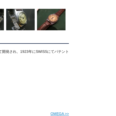
にて開発され、1923年にSWISSにてパテント
OMEGA
>>