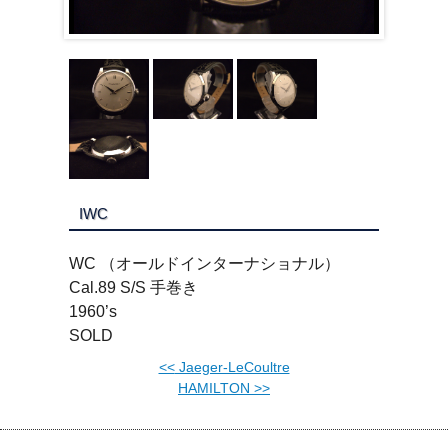
IWC
WC （オールドインターナショナル）
Cal.89 S/S 手巻き
1960’s
SOLD
<<
Jaeger-LeCoultre
HAMILTON
>>