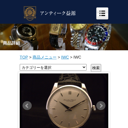
商品詳細
TOP
>
商品メニュー
>
IWC
>
IWC