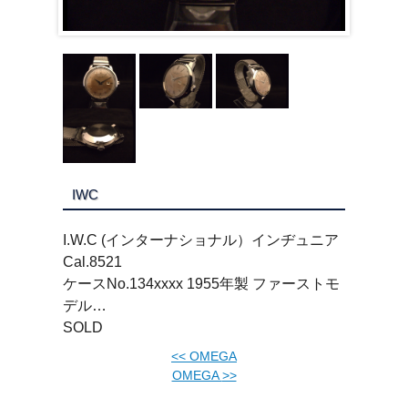
IWC
I.W.C (インターナショナル）インヂュニア
Cal.8521
ケースNo.134xxxx 1955年製 ファーストモ
デル…
SOLD
<<
OMEGA
OMEGA
>>