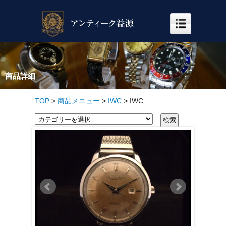
商品詳細
TOP
>
商品メニュー
>
IWC
>
IWC