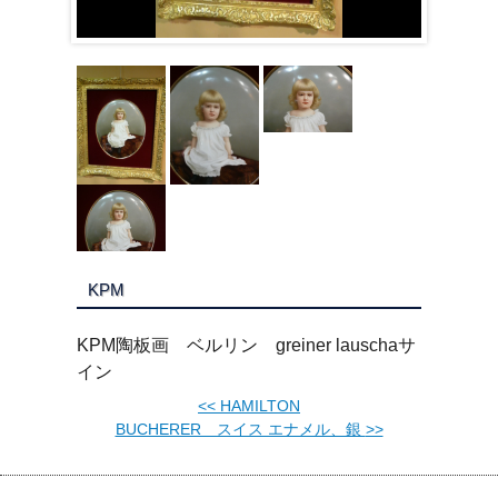
KPM
KPM陶板画 ベルリン greiner lauschaサ
イン
<<
HAMILTON
BUCHERER スイス エナメル、銀
>>