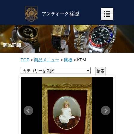
商品詳細
TOP
>
商品メニュー
>
陶板
>
KPM