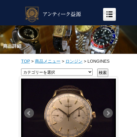
商品詳細
TOP
>
商品メニュー
>
ロンジン
>
LONGINES