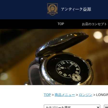
TOP
お店のコンセプト
TOP
>
商品メニュー
>
ロンジン
>
LONGI