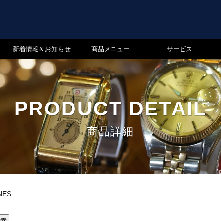
新着情報＆お知らせ
商品メニュー
サービス
PRODUCT DETAIL
商品詳細
NES