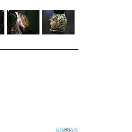
ETERNA
>>