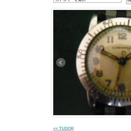
<<
TUDOR