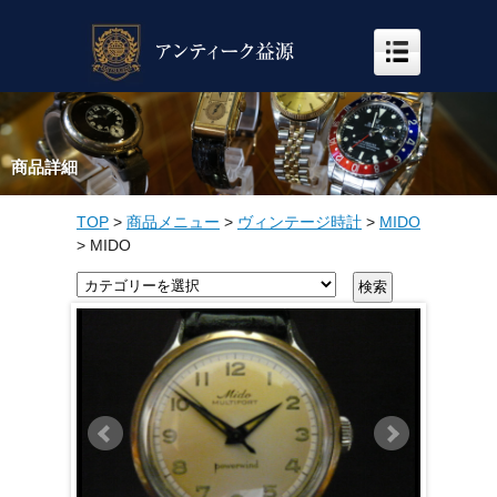
商品詳細
TOP
>
商品メニュー
>
ヴィンテージ時計
>
MIDO
>
MIDO