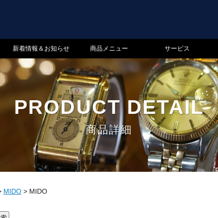
新着情報＆お知らせ
商品メニュー
サービス
PRODUCT DETAIL
商品詳細
>
MIDO
>
MIDO