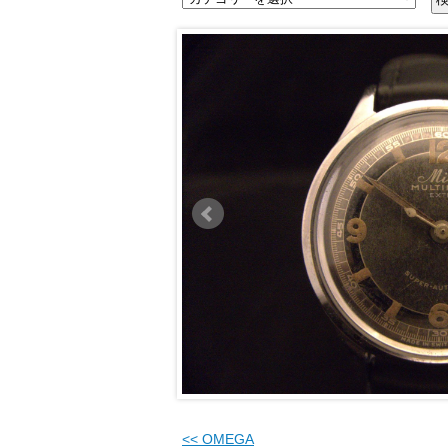
<<
OMEGA