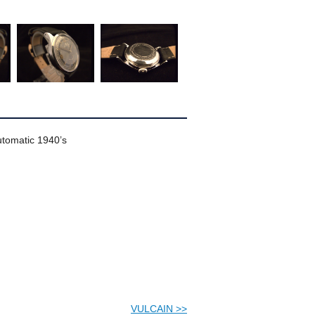
omatic 1940’s
VULCAIN
>>