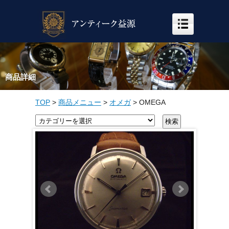
商品詳細
TOP
>
商品メニュー
>
オメガ
>
OMEGA