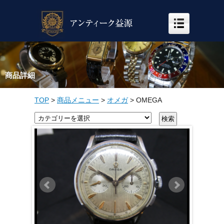
商品詳細
TOP
>
商品メニュー
>
オメガ
>
OMEGA