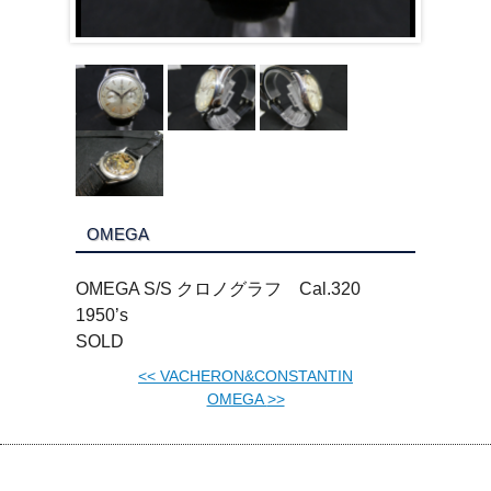
OMEGA
OMEGA S/S クロノグラフ Cal.320
1950’s
SOLD
<<
VACHERON&CONSTANTIN
OMEGA
>>