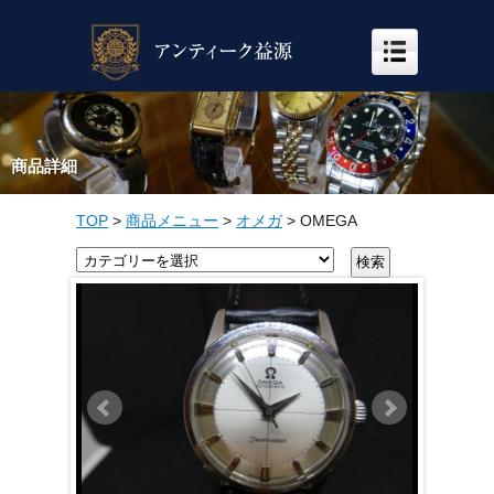
商品詳細
TOP
>
商品メニュー
>
オメガ
>
OMEGA