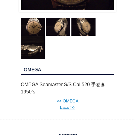
OMEGA
OMEGA Seamaster S/S Cal.520 手巻き
1950’s
<<
OMEGA
Laco
>>