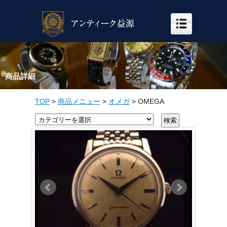
商品詳細
TOP
>
商品メニュー
>
オメガ
>
OMEGA