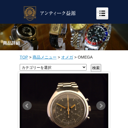
商品詳細
TOP
>
商品メニュー
>
オメガ
>
OMEGA