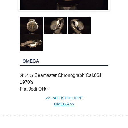
OMEGA
オメガ Seamaster Chronograph Cal.861
1970’s
Flat Jedi OH中
<<
PATEK PHILIPPE
OMEGA
>>