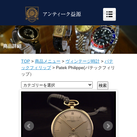
商品詳細
TOP
>
商品メニュー
>
ヴィンテージ時計
>
パテ
ックフィリップ
>
Patek Philippe(パテックフィリ
ップ）