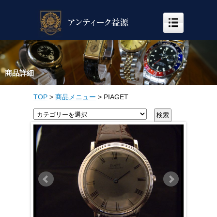
商品詳細
TOP
>
商品メニュー
>
PIAGET