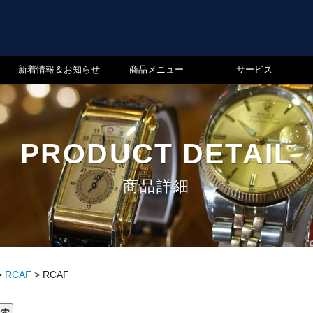
新着情報＆お知らせ
商品メニュー
サービス
PRODUCT DETAIL
商品詳細
>
RCAF
>
RCAF