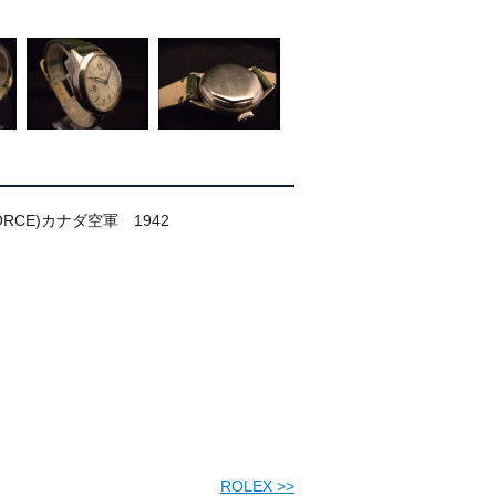
R FORCE)カナダ空軍 1942
ROLEX
>>