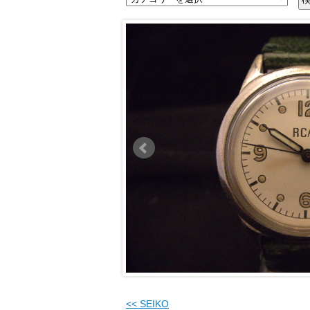
<<
SEIKO