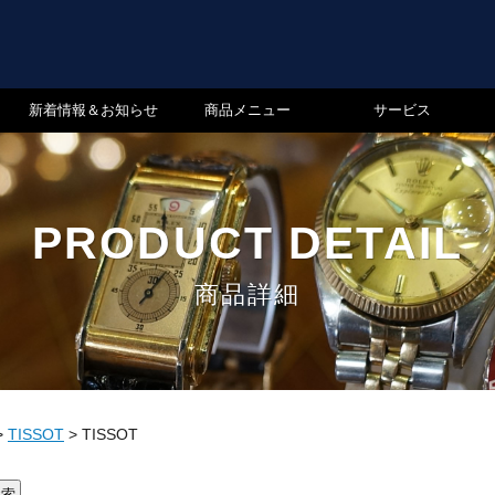
新着情報＆お知らせ
商品メニュー
サービス
PRODUCT DETAIL
商品詳細
>
TISSOT
>
TISSOT