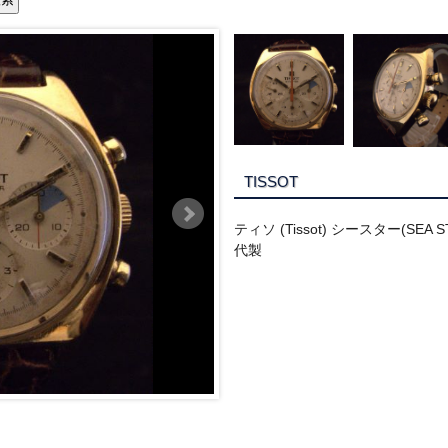
TISSOT
ティソ (Tissot) シースター(SEA S
代製