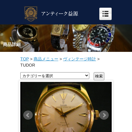
商品詳細
TOP
>
商品メニュー
>
ヴィンテージ時計
>
TUDOR