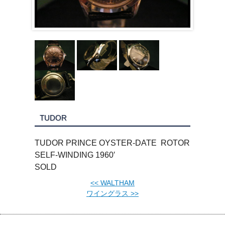
TUDOR
TUDOR PRINCE OYSTER-DATE ROTOR
SELF-WINDING 1960′
SOLD
<<
WALTHAM
ワイングラス
>>