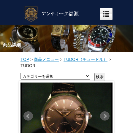
商品詳細
TOP
>
商品メニュー
>
TUDOR（チュードル）
>
TUDOR