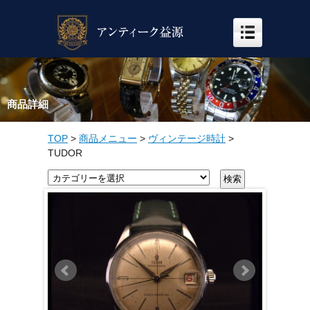
商品詳細
TOP
>
商品メニュー
>
ヴィンテージ時計
>
TUDOR