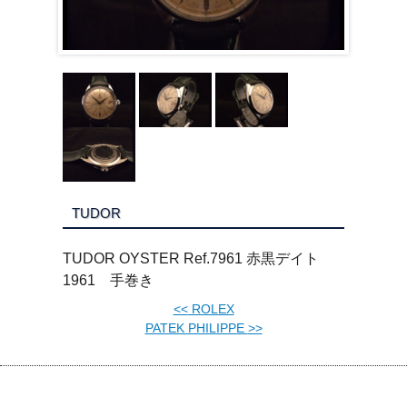
TUDOR
TUDOR OYSTER Ref.7961 赤黒デイト
1961 手巻き
<<
ROLEX
PATEK PHILIPPE
>>