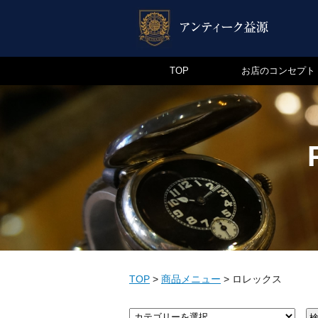
TOP
お店のコンセプト
TOP
>
商品メニュー
>
ロレックス