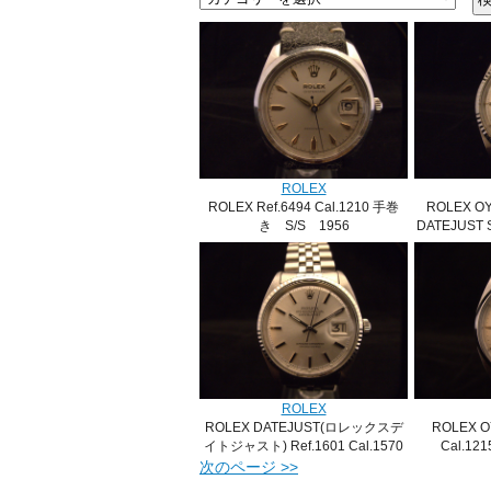
ROLEX
ROLEX Ref.6494 Cal.1210 手巻
ROLEX O
き S/S 1956
DATEJUST S
HOLD
ROLEX
ROLEX DATEJUST(ロレックスデ
ROLEX O
イトジャスト) Ref.1601 Cal.1570
Cal.12
S/S
次のページ >>
SOLD