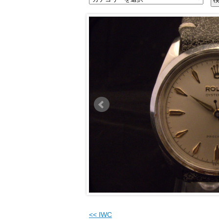
<<
IWC