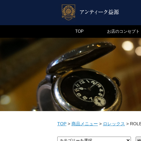
TOP
お店のコンセプト
TOP
>
商品メニュー
>
ロレックス
>
ROL