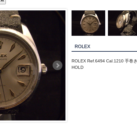
ROLEX
ROLEX Ref.6494 Cal.1210 手
HOLD