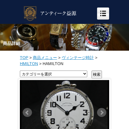
商品詳細
TOP
>
商品メニュー
>
ヴィンテージ時計
>
HMILTON
>
HAMILTON