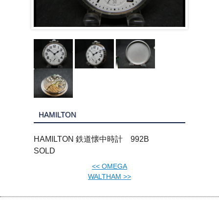
HAMILTON
HAMILTON 鉄道懐中時計 992B
SOLD
<<
OMEGA
WALTHAM
>>