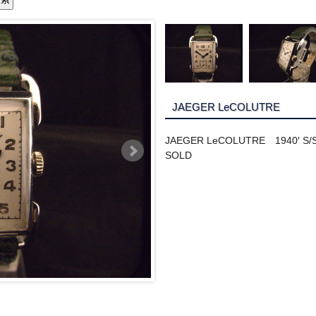
JAEGER LeCOLUTRE
JAEGER LeCOLUTRE 1940′ S/
SOLD