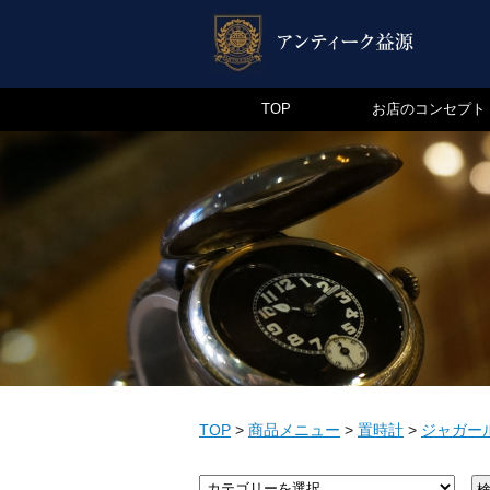
TOP
お店のコンセプト
TOP
>
商品メニュー
>
置時計
>
ジャガー