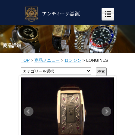
商品詳細
TOP
>
商品メニュー
>
ロンジン
>
LONGINES