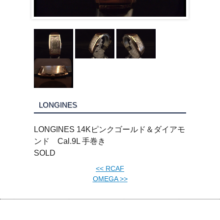
LONGINES
LONGINES 14Kピンクゴールド＆ダイアモ
ンド Cal.9L 手巻き
SOLD
<<
RCAF
OMEGA
>>