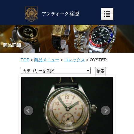
商品詳細
TOP
>
商品メニュー
>
ロレックス
>
OYSTER