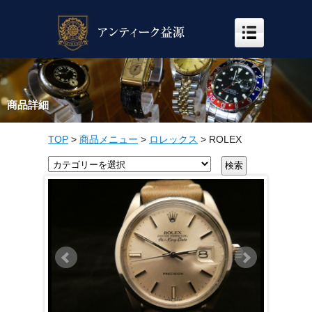
商品詳細
TOP
>
商品メニュー
>
ロレックス
>
ROLEX